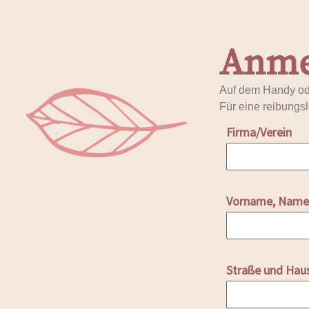
Anme
Auf dem Handy ode
Für eine reibungs
Firma/Verein
Vorname, Nam
Straße und Ha