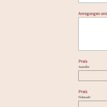
Anregungen un
Preis
Aussteller
Preis
Flohmarkt