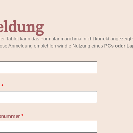
ldung
r Tablet kann das Formular manchmal nicht korrekt angezeigt
lose Anmeldung empfehlen wir die Nutzung eines
PCs oder La
e
*
usnummer
*