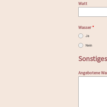
Watt
Wasser
*
Ja
Nein
Sonstige
Angebotene Wa