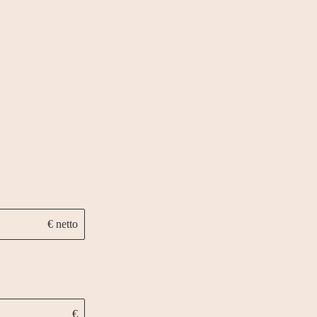
€ netto
€