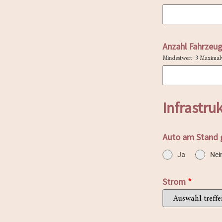
Anzahl Fahrzeu
Mindestwert: 3 Maximalw
Infrastru
Auto am Stand 
Ja
Nei
Strom
*