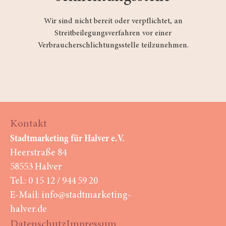
Wir sind nicht bereit oder verpflichtet, an
Streitbeilegungsverfahren vor einer
Verbraucherschlichtungsstelle teilzunehmen.
Kontakt
Stadtmarketing für Halver e.V.
Heerstraße 84
58553 Halver
Tel.: 0 15 12 / 944 59 20
E-Mail: info@stadtmarketing-
halver.de
Datenschutz
Impressum